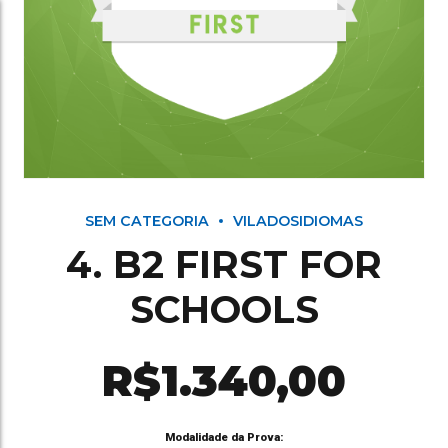
SEM CATEGORIA
VILADOSIDIOMAS
4. B2 FIRST FOR
SCHOOLS
R$
1.340,00
Modalidade da Prova: