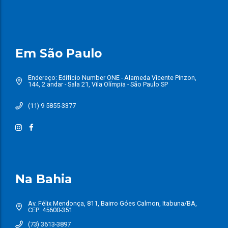
Em São Paulo
Endereço: Edifício Number ONE - Alameda Vicente Pinzon,
144, 2 andar - Sala 21, Vila Olímpia - São Paulo SP
(11) 9 5855-3377
Na Bahia
Av. Félix Mendonça, 811, Bairro Góes Calmon, Itabuna/BA,
CEP: 45600-351
(73) 3613-3897