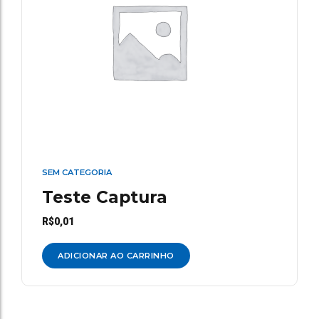
SEM CATEGORIA
Teste Captura
R$
0,01
ADICIONAR AO CARRINHO