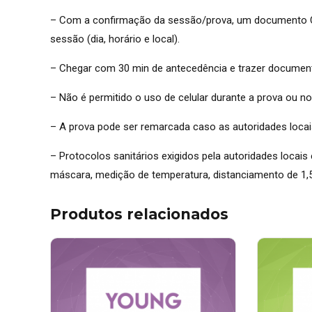
– Com a confirmação da sessão/prova, um documento 
sessão (dia, horário e local).
– Chegar com 30 min de antecedência e trazer document
– Não é permitido o uso de celular durante a prova ou nos
– A prova pode ser remarcada caso as autoridades loca
– Protocolos sanitários exigidos pela autoridades locais 
máscara, medição de temperatura, distanciamento de 1,5 
Produtos relacionados