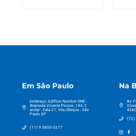
Em São Paulo
Na B
Endereço: Edifício Number ONE -
Av. F
Alameda Vicente Pinzon, 144, 2
Góes
andar - Sala 21, Vila Olímpia - São
456
Paulo SP
(73)
(11) 9 5855-3377