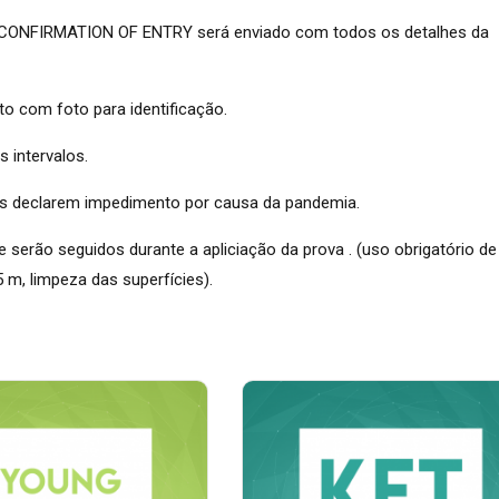
CONFIRMATION OF ENTRY será enviado com todos os detalhes da
o com foto para identificação.
 intervalos.
is declarem impedimento por causa da pandemia.
e serão seguidos durante a apliciação da prova . (uso obrigatório de
m, limpeza das superfícies).